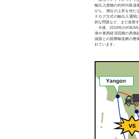
輸出入貨物の約95%取扱
がら、潮位の上昇を待た
ナログ方式の輸出入通関
的な問題など、まだ改善
今後、2018年のASE
港や東西経済回廊の西側
諸国との国際輸送網の整
れています。