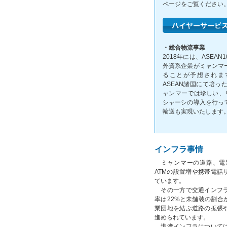
ページをご覧ください
・総合物流事業
2018年には、ASE
外資系企業がミャンマ
ることが予想されま
ASEAN諸国にて培
ャンマーでは珍しい、
シャーシの導入を行っ
輸送も実現いたします
インフラ事情
ミャンマーの道路、電
ATMの設置増や携帯電話
ています。
その一方で交通インフラ
率は22%と未舗装の割合
業団地を結ぶ道路の拡張
進められています。
港湾インフラについては